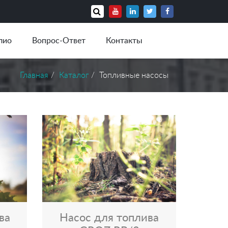
лио
Вопрос-Ответ
Контакты
Главная
Каталог
Топливные насосы
ва
Насос для топлива