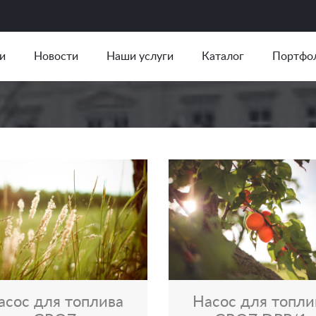
и
Новости
Наши услуги
Каталог
Портфо
асос для топлива
Насос для топли