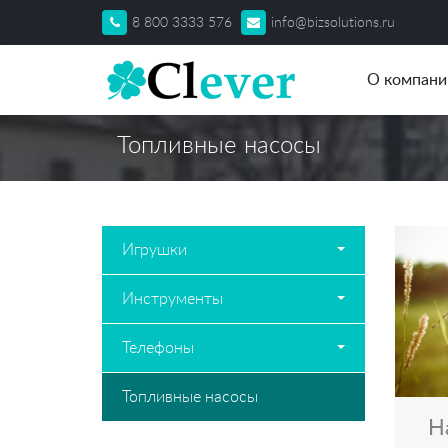
8 800 3333 576
info@bizsolutions.ru
О компани
Топливные насосы
Игрушки
Инструменты
Телефоны
Топливные насосы
Н